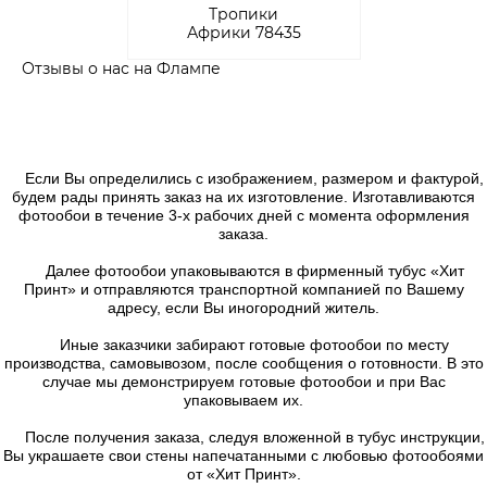
Тропики
Африки 78435
Отзывы о нас на Флампе
Если Вы определились с изображением, размером и фактурой,
будем рады принять заказ на их изготовление. Изготавливаются
фотообои в течение 3-х рабочих дней с момента оформления
заказа.
Далее фотообои упаковываются в фирменный тубус «Хит
Принт» и отправляются транспортной компанией по Вашему
адресу, если Вы иногородний житель.
Иные заказчики забирают готовые фотообои по месту
производства, самовывозом, после сообщения о готовности. В это
случае мы демонстрируем готовые фотообои и при Вас
упаковываем их.
После получения заказа, следуя вложенной в тубус инструкции,
Вы украшаете свои стены напечатанными с любовью фотообоями
от «Хит Принт».