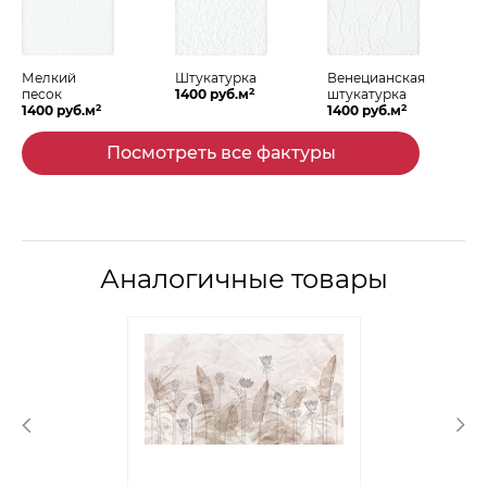
Мелкий
Штукатурка
Венецианская
2
песок
1400 руб.м
штукатурка
2
2
1400 руб.м
1400 руб.м
Посмотреть все фактуры
Аналогичные товары