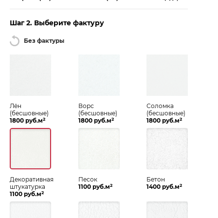
Шаг 2. Выберите фактуру
Без фактуры
Лён
Ворс
Соломка
(бесшовные)
(бесшовные)
(бесшовные)
2
2
2
1800 руб.м
1800 руб.м
1800 руб.м
Декоративная
Песок
Бетон
2
2
штукатурка
1100 руб.м
1400 руб.м
2
1100 руб.м