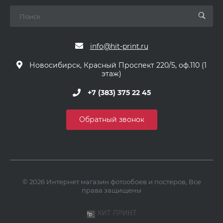
info@hit-print.ru
Новосибирск, Красный Проспект 220/5, оф.110 (1
этаж)
+7 (383) 375 22 45
Обратный звонок
© 2026 Интернет магазин фотообоев и постеров, Все
права защищены