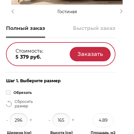
Гостиная
Полный заказ
Быстрый заказ
Стоимость:
5 379
руб.
Шаг 1. Выберите размер
Обрезать
Сбросить
размер
-
+
-
+
Ширина (см)
Высота (см)
Площадь, м2