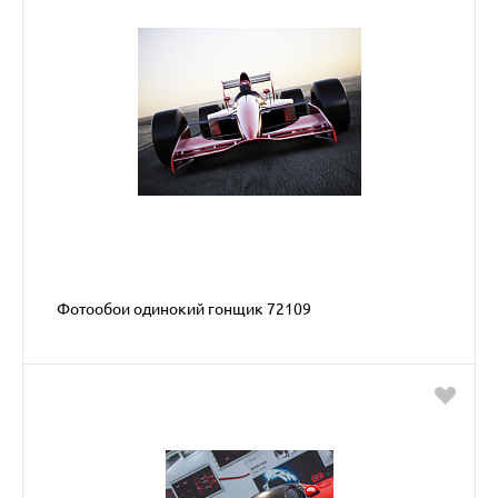
Фотообои одинокий гонщик 72109