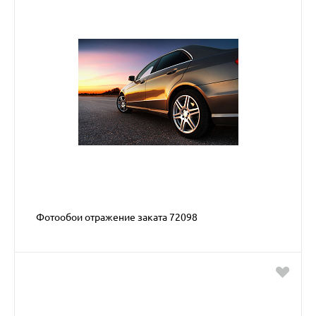
Фотообои отражение заката 72098