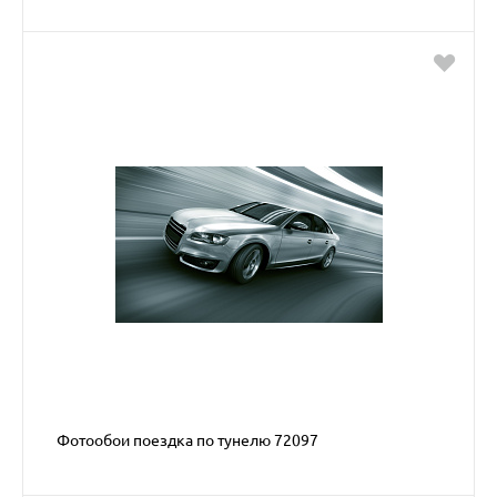
Фотообои поездка по тунелю 72097