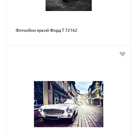
Фотообои яркий Форд Т 72162