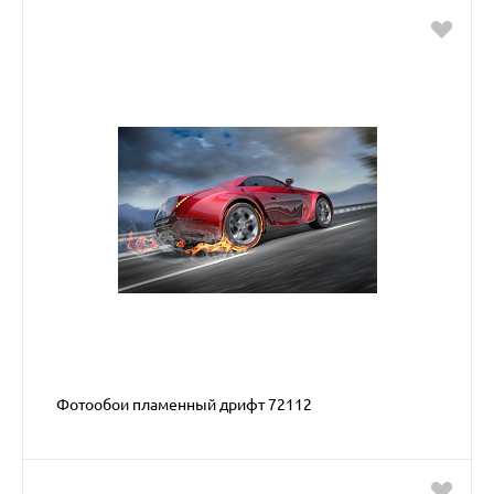
Фотообои пламенный дрифт 72112