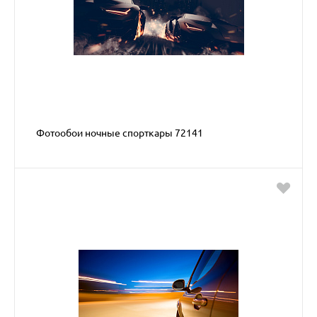
Фотообои ночные спорткары 72141