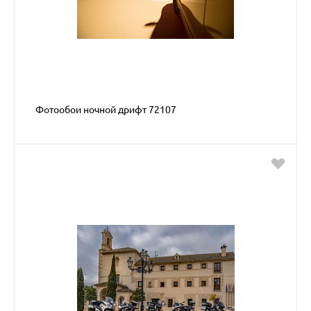
Фотообои ночной дрифт 72107