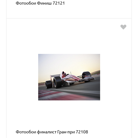
Фотообои Финиш 72121
Фотообои финалист Гран-при 72108