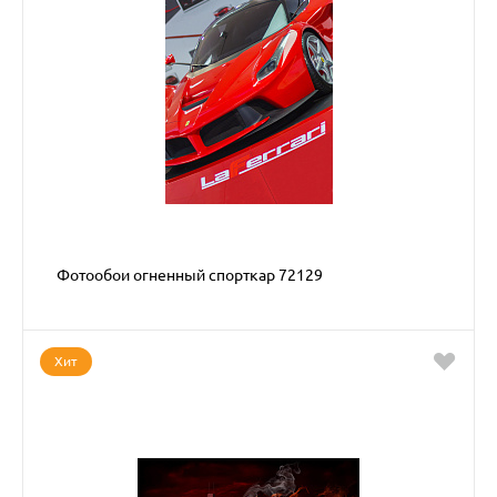
Фотообои огненный спорткар 72129
Хит