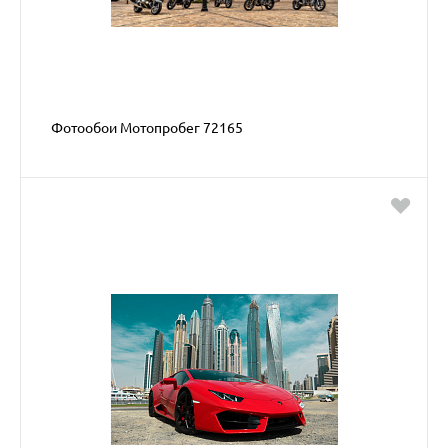
Фотообои Мотопробег 72165