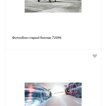
Фотообои старый биплан 72096