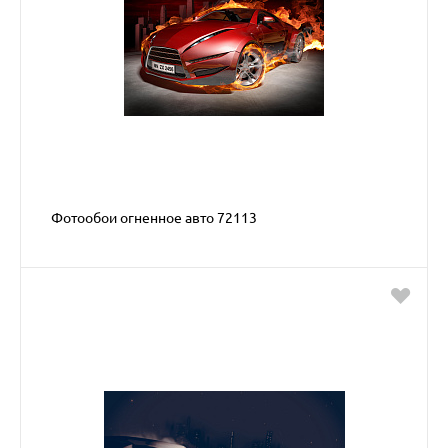
Фотообои огненное авто 72113