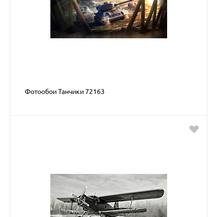
Фотообои Танчики 72163