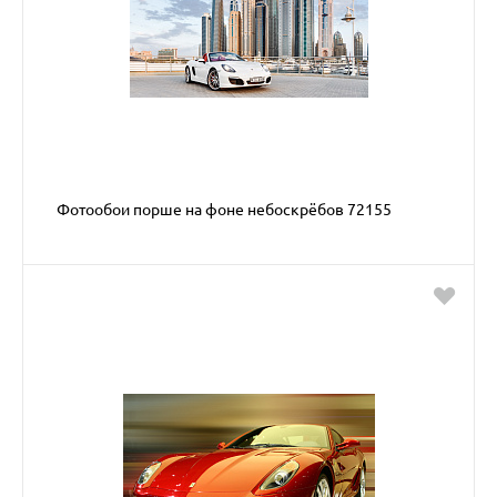
Фотообои порше на фоне небоскрёбов 72155