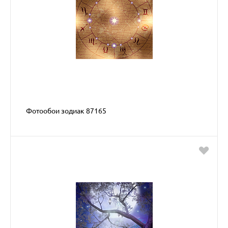
Фотообои зодиак 87165