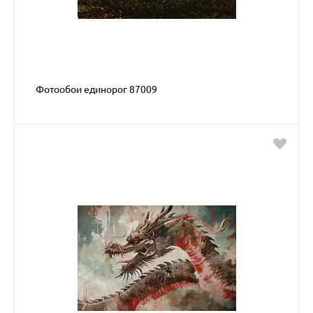
Фотообои единорог 87009