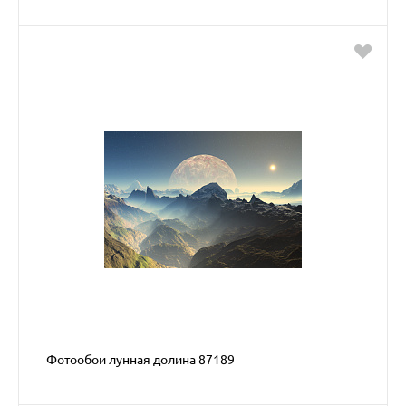
Фотообои лунная долина 87189