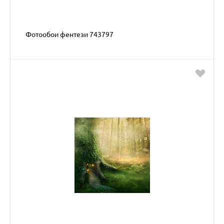
Фотообои фентези 743797