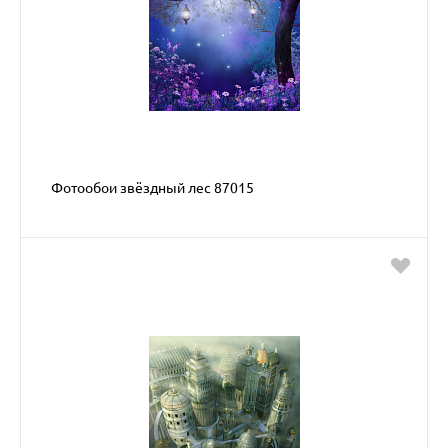
Фотообои звёздный лес 87015