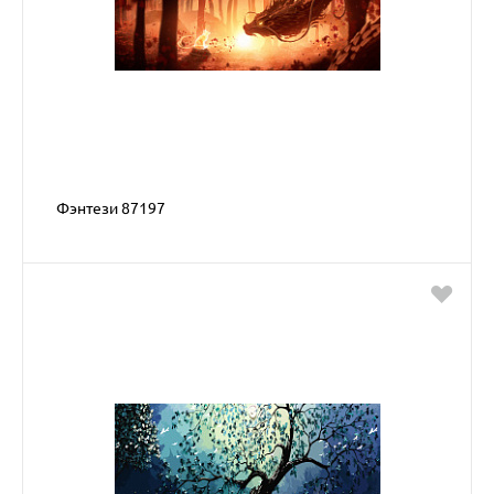
Фэнтези 87197