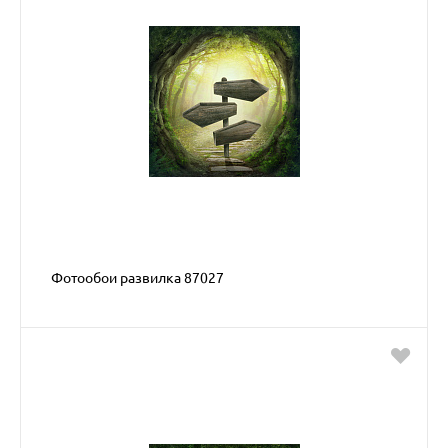
Фотообои развилка 87027