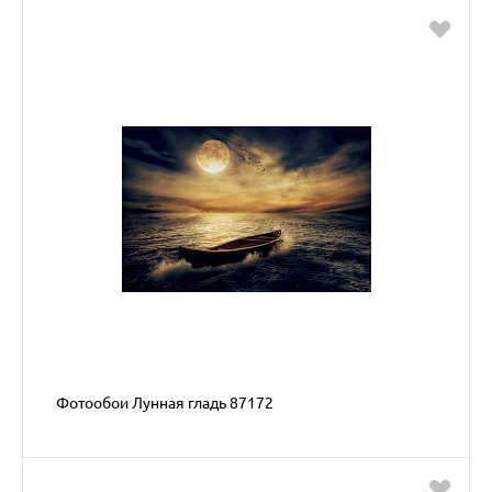
Фотообои Лунная гладь 87172