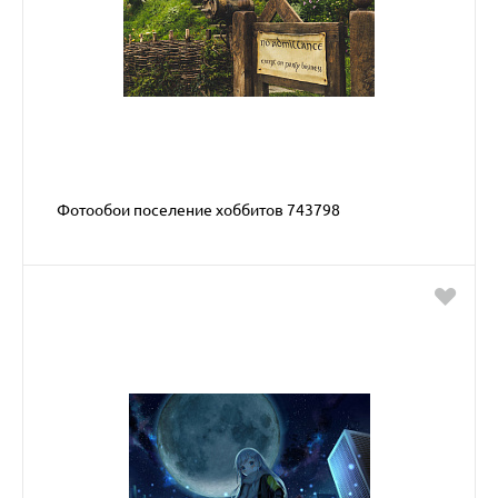
Фотообои поселение хоббитов 743798