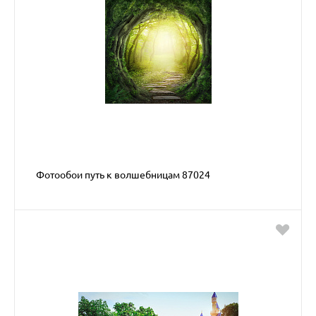
Фотообои путь к волшебницам 87024