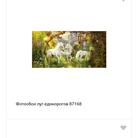
Фотообои луг единорогов 87168