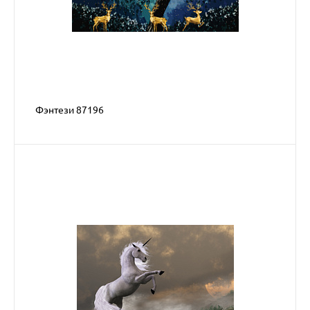
Фэнтези 87196