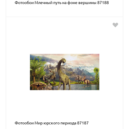
Фотообои Млечный путь на фоне вершины 87188
Фотообои Мир юрского периода 87187