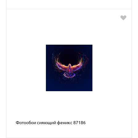
Фотообои сияющий феникс 87186