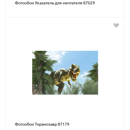
Фотообои Указатель для мечтателя 87029
Фотообои Тиранозавр 87179