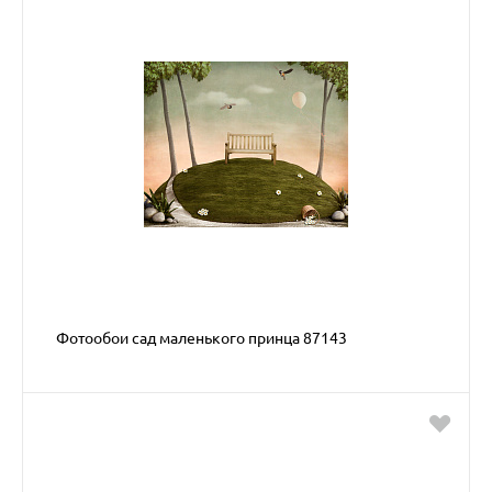
Фотообои сад маленького принца 87143