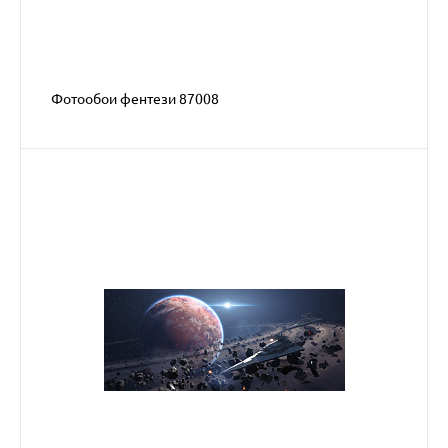
Фотообои фентези 87008