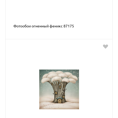
Фотообои огненный феникс 87175