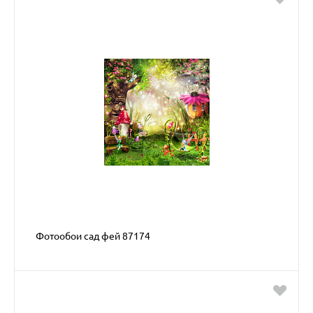
Фотообои сад фей 87174