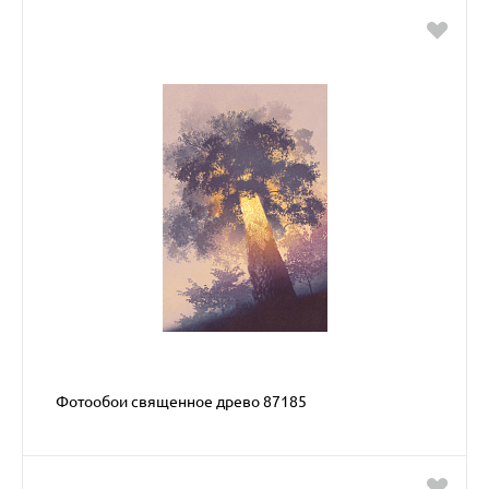
Фотообои священное древо 87185