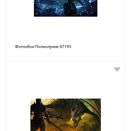
Фотообои Полнолуние 87195