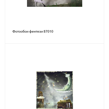
Фотообои фентези 87010