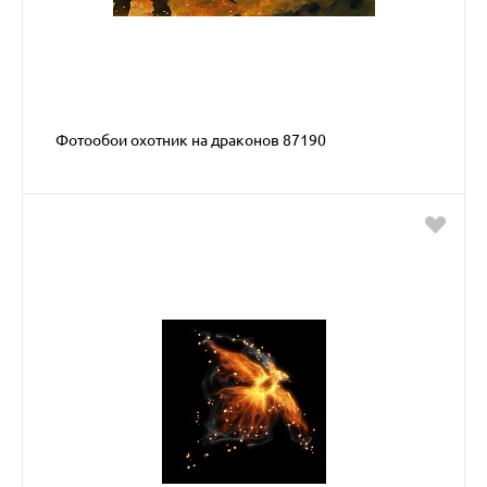
Фотообои охотник на драконов 87190