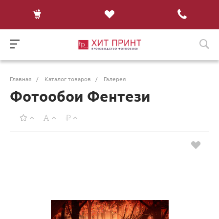
Главная
/
Каталог товаров
/
Галерея
Фотообои Фентези