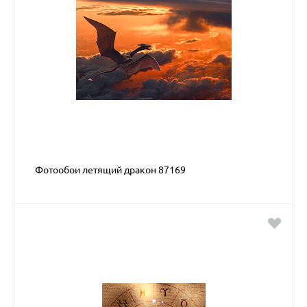
Фотообои летящий дракон 87169