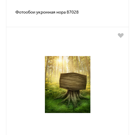
Фотообои укромная нора 87028