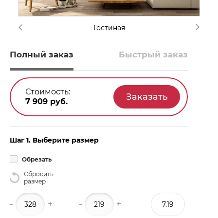
Гостиная
Полный заказ
Быстрый заказ
Стоимость:
7 909
руб.
Шаг 1. Выберите размер
Обрезать
Сбросить
размер
-
+
-
+