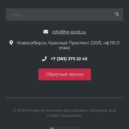
info@hit-print.ru
Новосибирск, Красный Проспект 220/5, оф.110 (1
этаж)
+7 (383) 375 22 45
Обратный звонок
© 2026 Интернет магазин фотообоев и постеров, Все
права защищены