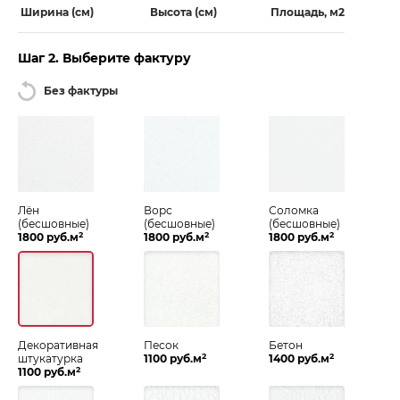
Ширина (см)
Высота (см)
Площадь, м2
Шаг 2. Выберите фактуру
Без фактуры
Лён
Ворс
Соломка
(бесшовные)
(бесшовные)
(бесшовные)
2
2
2
1800 руб.м
1800 руб.м
1800 руб.м
Декоративная
Песок
Бетон
2
2
штукатурка
1100 руб.м
1400 руб.м
2
1100 руб.м