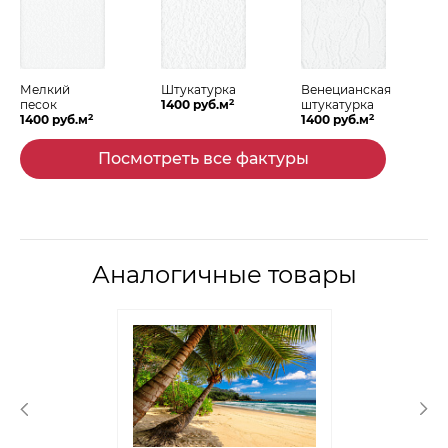
Мелкий
Штукатурка
Венецианская
2
песок
1400 руб.м
штукатурка
2
2
1400 руб.м
1400 руб.м
Посмотреть все фактуры
Аналогичные товары