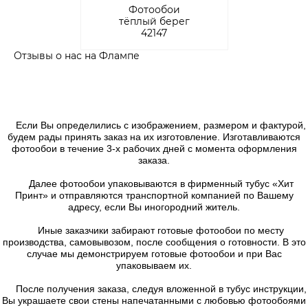
Фотообои
тёплый берег
42147
Отзывы о нас на Флампе
Если Вы определились с изображением, размером и фактурой,
будем рады принять заказ на их изготовление. Изготавливаются
фотообои в течение 3-х рабочих дней с момента оформления
заказа.
Далее фотообои упаковываются в фирменный тубус «Хит
Принт» и отправляются транспортной компанией по Вашему
адресу, если Вы иногородний житель.
Иные заказчики забирают готовые фотообои по месту
производства, самовывозом, после сообщения о готовности. В это
случае мы демонстрируем готовые фотообои и при Вас
упаковываем их.
После получения заказа, следуя вложенной в тубус инструкции,
Вы украшаете свои стены напечатанными с любовью фотообоями