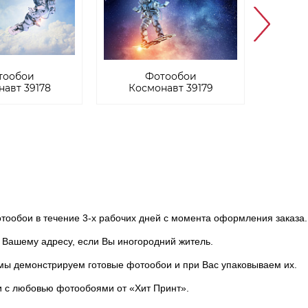
тообои
Фотообои
авт 39178
Космонавт 39179
Вто
ообои в течение 3-х рабочих дней с момента оформления заказа.
Вашему адресу, если Вы иногородний житель.
мы демонстрируем готовые фотообои и при Вас упаковываем их.
и с любовью фотообоями от «Хит Принт».