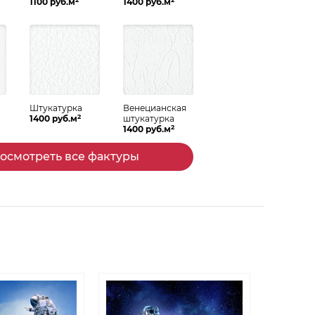
1100 руб.м
1400 руб.м
Штукатурка
Венецианская
2
Спальня
Гостиная
1400 руб.м
штукатурка
2
1400 руб.м
осмотреть все фактуры