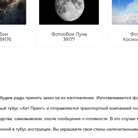
бои
Фотообои Луна
Фо
39176
39177
Космон
дем рады принять заказ на их изготовление. Изготавливаются фот
тубус «Хит Принт» и отправляются транспортной компанией по 
ства, самовывозом, после сообщения о готовности. В это случае 
ной в тубус инструкции, Вы украшаете свои стены напечатанным