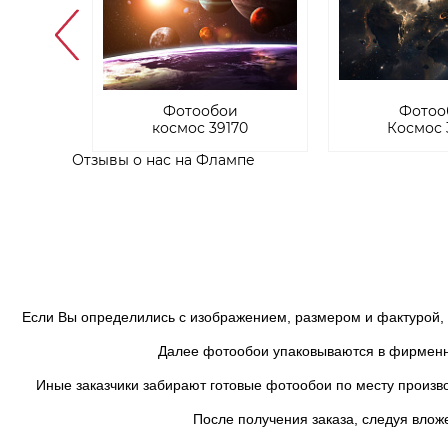
К
Фотообои
Фотоо
74
космос 39170
Космос 
Отзывы о нас на Флампе
Если Вы определились с изображением, размером и фактурой, бу
Далее фотообои упаковываются в фирменный 
Иные заказчики забирают готовые фотообои по месту производ
После получения заказа, следуя вложен