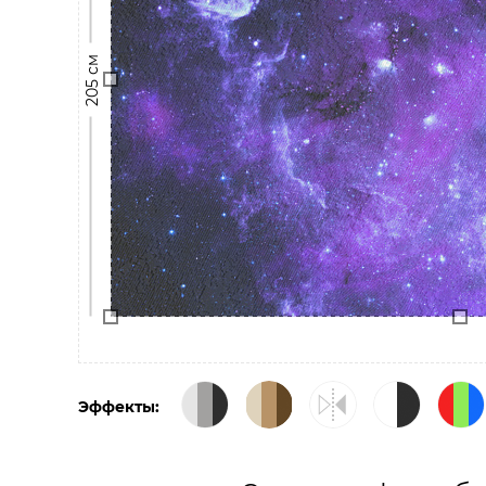
205 см
Эффекты: