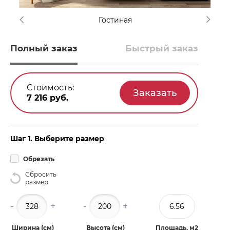
Гостиная
Полный заказ
Быстрый заказ
Стоимость:
7 216
руб.
Шаг 1. Выберите размер
Обрезать
Сбросить
размер
-
+
-
+
Ширина (см)
Высота (см)
Площадь, м2