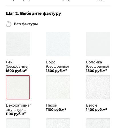
Шаг 2. Выберите фактуру
Без фактуры
Лён
Ворс
Соломка
(бесшовные)
(бесшовные)
(бесшовные)
2
2
2
1800 руб.м
1800 руб.м
1800 руб.м
Декоративная
Песок
Бетон
2
2
штукатурка
1100 руб.м
1400 руб.м
2
1100 руб.м