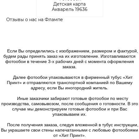
Детская карта
Акварель 19636
Отзывы о нас на Флампе
Если Вы определились с изображением, размером и фактурой,
будем рады принять заказ на их изготовление. Изготавливаются
фотообои в течение 3-х рабочих дней с момента оформления
заказа.
Далее фотообои упаковываются в фирменный тубус «Хит
Принт» и отправляются транспортной компанией по Вашему
адресу, если Вы иногородний житель.
Иные заказчики забирают готовые фотообои по месту
производства, самовывозом, после сообщения о готовности. В это
случае мы демонстрируем готовые фотообои и при Вас
упаковываем их.
После получения заказа, следуя вложенной в тубус инструкции,
Вы украшаете свои стены напечатанными с любовью фотообоями
от «Хит Принт».