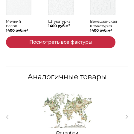
Мелкий
Штукатурка
Венецианская
2
песок
1400 руб.м
штукатурка
2
2
1400 руб.м
1400 руб.м
Посмотреть все фактуры
Аналогичные товары
Фотообои