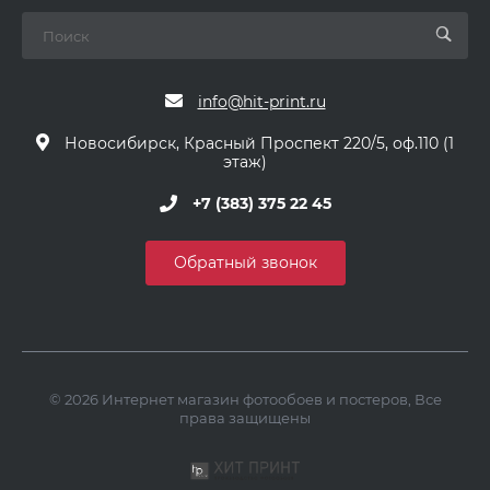
info@hit-print.ru
Новосибирск, Красный Проспект 220/5, оф.110 (1
этаж)
+7 (383) 375 22 45
Обратный звонок
© 2026 Интернет магазин фотообоев и постеров, Все
права защищены