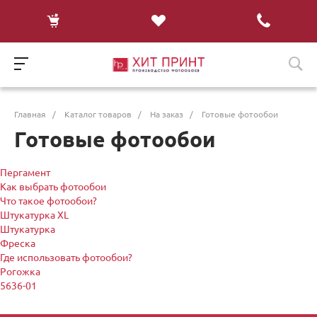
Главная
/
Каталог товаров
/
На заказ
/
Готовые фотообои
Готовые фотообои
Пергамент
Как выбрать фотообои
Что такое фотообои?
Штукатурка XL
Штукатурка
Фреска
Где использовать фотообои?
Рогожка
5636-01