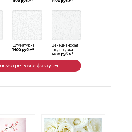
1100 руб.м
1400 руб.м
Штукатурка
Венецианская
2
Спальня
Гостиная
1400 руб.м
штукатурка
2
1400 руб.м
осмотреть все фактуры