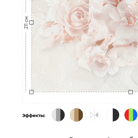
211 см
Эффекты: