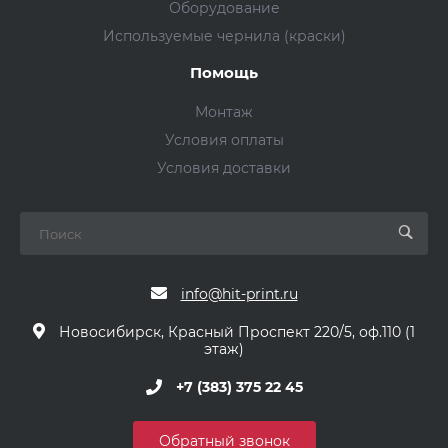
Оборудование
Используемые чернила (краски)
Помощь
Монтаж
Условия оплаты
Условия доставки
info@hit-print.ru
Новосибирск, Красный Проспект 220/5, оф.110 (1
этаж)
+7 (383) 375 22 45
Обратный звонок