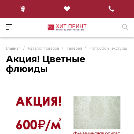
Главная
/
Каталог товаров
/
Галерея
/
Фотообои Текстуры
Акция! Цветные
флюиды