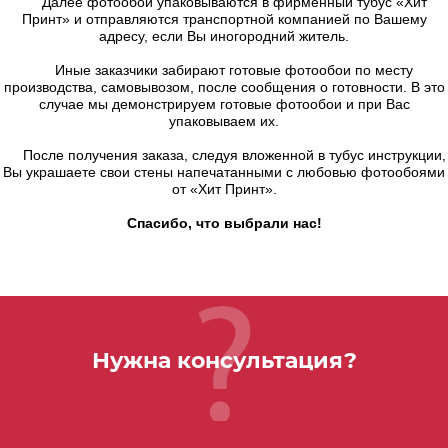
Далее фотообои упаковываются в фирменный тубус «Хит
Принт» и отправляются транспортной компанией по Вашему
адресу, если Вы иногородний житель.
Иные заказчики забирают готовые фотообои по месту
производства, самовывозом, после сообщения о готовности. В это
случае мы демонстрируем готовые фотообои и при Вас
упаковываем их.
После получения заказа, следуя вложенной в тубус инструкции,
Вы украшаете свои стены напечатанными с любовью фотообоями
от «Хит Принт».
Спасибо, что выбрали нас!
Нужна консультация?