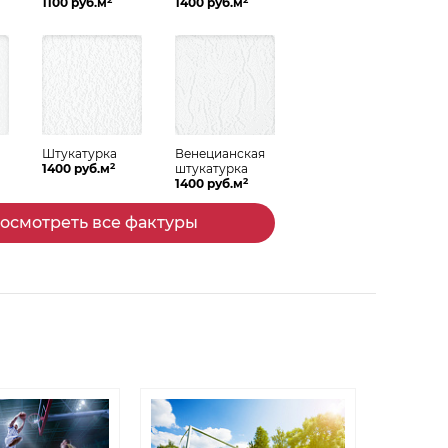
1100 руб.м
1400 руб.м
Штукатурка
Венецианская
2
Спальня
Гостиная
1400 руб.м
штукатурка
2
1400 руб.м
осмотреть все фактуры