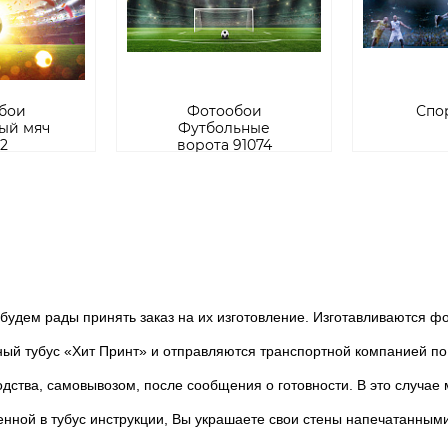
бои
Фотообои
Спор
ый мяч
Футбольные
2
ворота 91074
дем рады принять заказ на их изготовление. Изготавливаются фот
тубус «Хит Принт» и отправляются транспортной компанией по 
ства, самовывозом, после сообщения о готовности. В это случае 
ной в тубус инструкции, Вы украшаете свои стены напечатанным