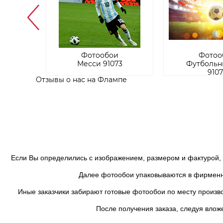
и
Фотообои
Фотоо
ар
Месси 91073
Футбольн
9107
Отзывы о нас на Флампе
Если Вы определились с изображением, размером и фактурой, бу
Далее фотообои упаковываются в фирменный 
Иные заказчики забирают готовые фотообои по месту производ
После получения заказа, следуя вложен