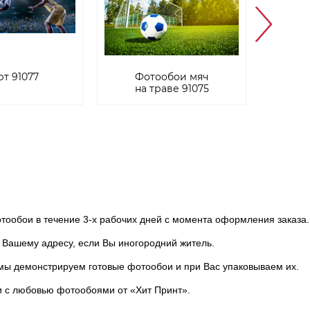
т 91077
Фотообои мяч
на траве 91075
ообои в течение 3-х рабочих дней с момента оформления заказа.
Вашему адресу, если Вы иногородний житель.
мы демонстрируем готовые фотообои и при Вас упаковываем их.
и с любовью фотообоями от «Хит Принт».