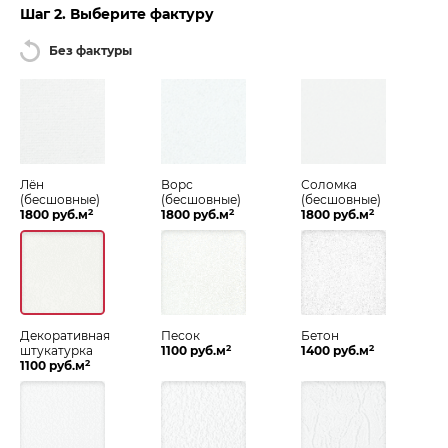
Шаг 2. Выберите фактуру
Без фактуры
Лён
Ворс
Соломка
(бесшовные)
(бесшовные)
(бесшовные)
2
2
2
1800 руб.м
1800 руб.м
1800 руб.м
Декоративная
Песок
Бетон
2
2
штукатурка
1100 руб.м
1400 руб.м
2
1100 руб.м