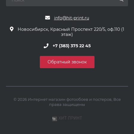
info@hit-print.ru
Новосибирск, Красный Проспект 220/5, оф.110 (1
этаж)
+7 (383) 375 22 45
Обратный звонок
© 2026 Интернет магазин фотообоев и постеров, Все
права защищены