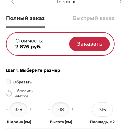
Гостиная
Полный заказ
Быстрый заказ
Стоимость:
7 876
руб.
Шаг 1. Выберите размер
Обрезать
Сбросить
размер
-
+
-
+
Ширина (см)
Высота (см)
Площадь, м2