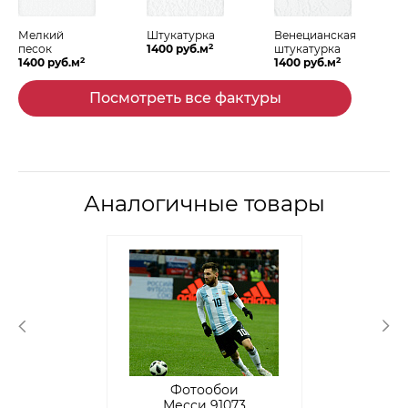
Мелкий
Штукатурка
Венецианская
2
песок
1400 руб.м
штукатурка
2
2
1400 руб.м
1400 руб.м
Посмотреть все фактуры
Аналогичные товары
Фотообои
Месси 91073