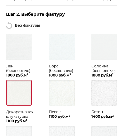
Шаг 2. Выберите фактуру
Без фактуры
Лён
Ворс
Соломка
(бесшовные)
(бесшовные)
(бесшовные)
2
2
2
1800 руб.м
1800 руб.м
1800 руб.м
Декоративная
Песок
Бетон
2
2
штукатурка
1100 руб.м
1400 руб.м
2
1100 руб.м