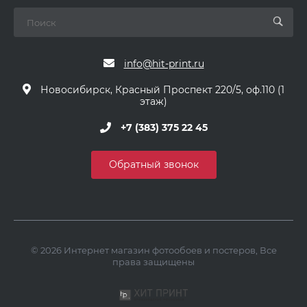
info@hit-print.ru
Новосибирск, Красный Проспект 220/5, оф.110 (1
этаж)
+7 (383) 375 22 45
Обратный звонок
© 2026 Интернет магазин фотообоев и постеров, Все
права защищены