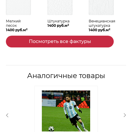
Мелкий
Штукатурка
Венецианская
2
песок
1400 руб.м
штукатурка
2
2
1400 руб.м
1400 руб.м
Посмотреть все фактуры
Аналогичные товары