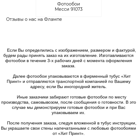
Фотообои
Месси 91073
Отзывы о нас на Флампе
Если Вы определились с изображением, размером и фактурой,
будем рады принять заказ на их изготовление. Изготавливаются
фотообои в течение 3-х рабочих дней с момента оформления
заказа.
Далее фотообои упаковываются в фирменный тубус «Хит
Принт» и отправляются транспортной компанией по Вашему
адресу, если Вы иногородний житель.
Иные заказчики забирают готовые фотообои по месту
производства, самовывозом, после сообщения о готовности. В это
случае мы демонстрируем готовые фотообои и при Вас
упаковываем их.
После получения заказа, следуя вложенной в тубус инструкции,
Вы украшаете свои стены напечатанными с любовью фотообоями
от «Хит Принт».