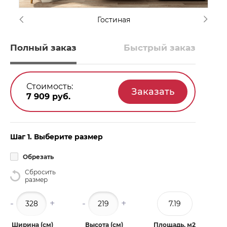
Гостиная
Полный заказ
Быстрый заказ
Стоимость:
7 909
руб.
Шаг 1. Выберите размер
Обрезать
Сбросить
размер
-
+
-
+
Ширина (см)
Высота (см)
Площадь, м2