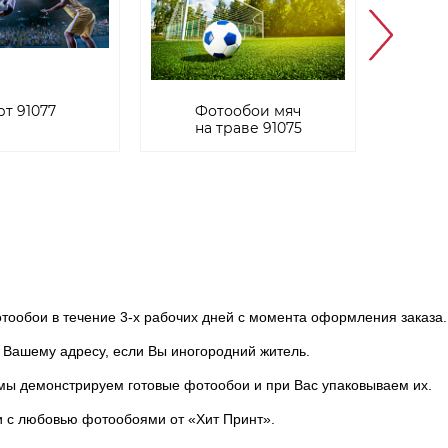
т 91077
Фотообои мяч
на траве 91075
ообои в течение 3-х рабочих дней с момента оформления заказа.
Вашему адресу, если Вы иногородний житель.
мы демонстрируем готовые фотообои и при Вас упаковываем их.
и с любовью фотообоями от «Хит Принт».