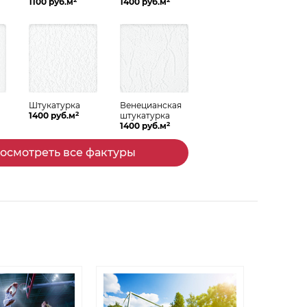
1100 руб.м
1400 руб.м
Штукатурка
Венецианская
2
Спальня
Гостиная
1400 руб.м
штукатурка
2
1400 руб.м
осмотреть все фактуры