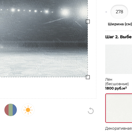
-
Ширина (см)
Шаг 2. Выб
Лён
(бесшовные)
2
1800 руб.м
Декоративная