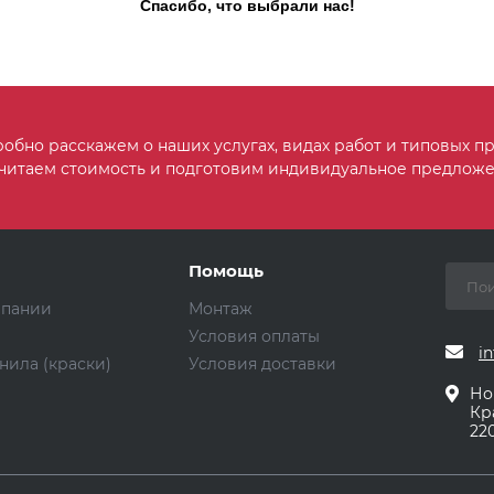
Спасибо, что выбрали нас!
обно расскажем о наших услугах, видах работ и типовых пр
читаем стоимость и подготовим индивидуальное предложе
Помощь
мпании
Монтаж
Условия оплаты
in
нила (краски)
Условия доставки
Но
Кр
220