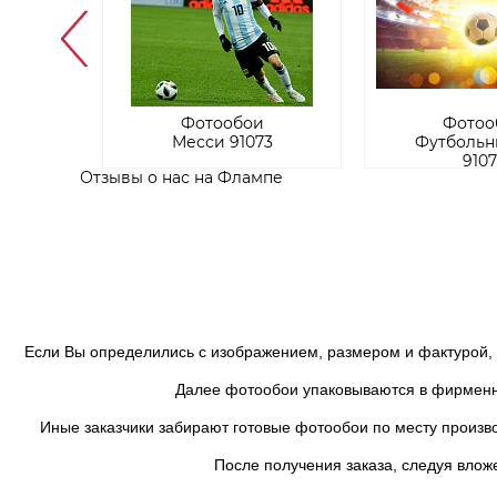
и
Фотообои
Фотоо
ар
Месси 91073
Футбольн
9107
Отзывы о нас на Флампе
Если Вы определились с изображением, размером и фактурой, бу
Далее фотообои упаковываются в фирменный 
Иные заказчики забирают готовые фотообои по месту производ
После получения заказа, следуя вложен