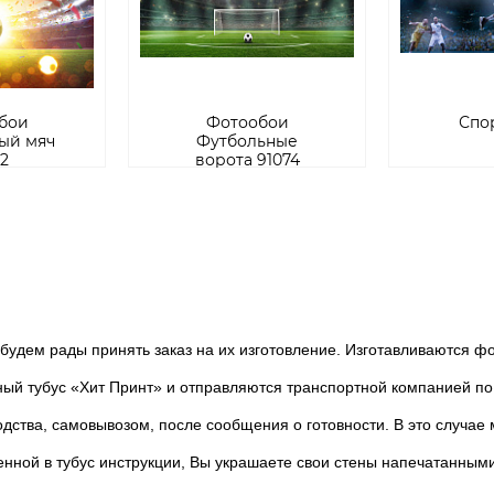
бои
Фотообои
Спор
ый мяч
Футбольные
2
ворота 91074
дем рады принять заказ на их изготовление. Изготавливаются фот
тубус «Хит Принт» и отправляются транспортной компанией по 
ства, самовывозом, после сообщения о готовности. В это случае 
ной в тубус инструкции, Вы украшаете свои стены напечатанным