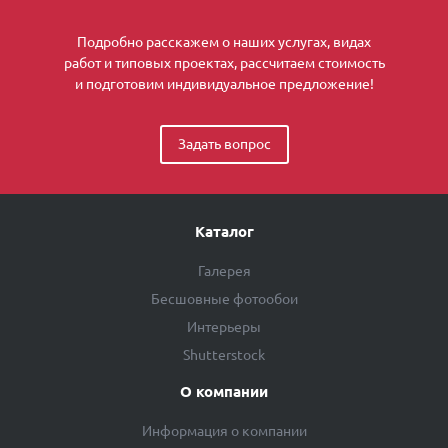
Подробно расскажем о наших услугах, видах
работ и типовых проектах, рассчитаем стоимость
и подготовим индивидуальное предложение!
Задать вопрос
Каталог
Галерея
Бесшовные фотообои
Интерьеры
Shutterstock
О компании
Информация о компании