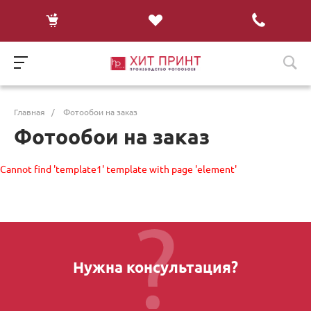
Главная
/
Фотообои на заказ
Фотообои на заказ
Cannot find 'template1' template with page 'element'
Нужна консультация?