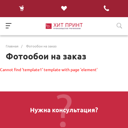
Главная
/
Фотообои на заказ
Фотообои на заказ
Cannot find 'template1' template with page 'element'
Нужна консультация?