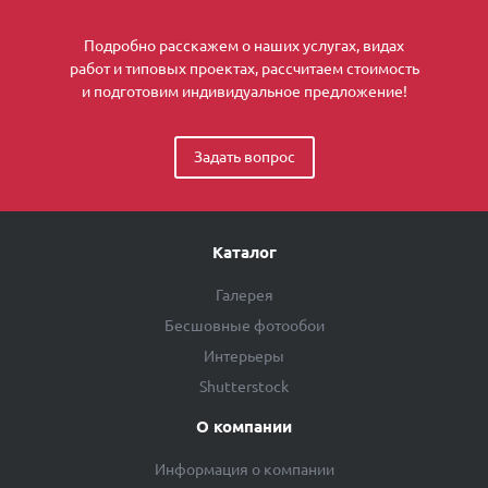
Подробно расскажем о наших услугах, видах
работ и типовых проектах, рассчитаем стоимость
и подготовим индивидуальное предложение!
Задать вопрос
Каталог
Галерея
Бесшовные фотообои
Интерьеры
Shutterstock
О компании
Информация о компании